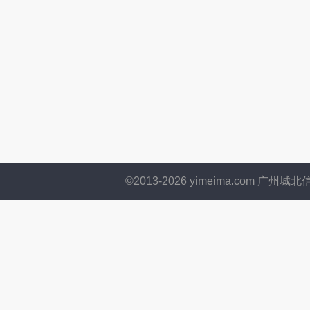
©2013-
2026
yimeima.com 广州城