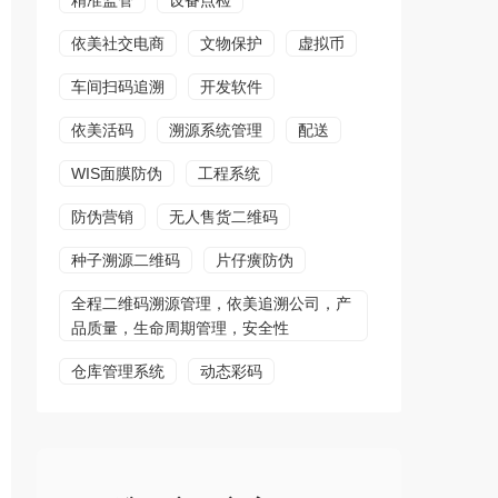
精准监管
设备点检
依美社交电商
文物保护
虚拟币
车间扫码追溯
开发软件
依美活码
溯源系统管理
配送
WIS面膜防伪
工程系统
防伪营销
无人售货二维码
种子溯源二维码
片仔癀防伪
全程二维码溯源管理，依美追溯公司，产
品质量，生命周期管理，安全性
仓库管理系统
动态彩码