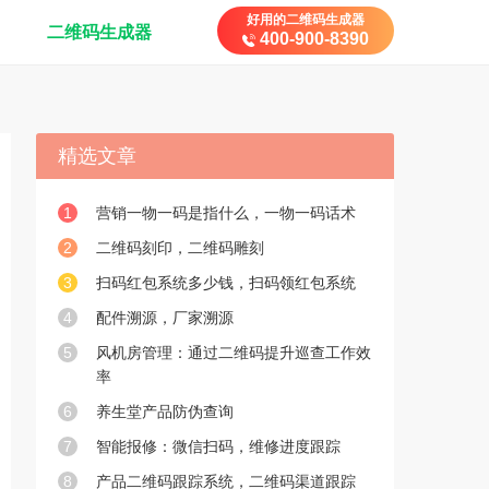
好用的二维码生成器
二维码生成器
400-900-8390
精选文章
1
营销一物一码是指什么，一物一码话术
2
二维码刻印，二维码雕刻
3
扫码红包系统多少钱，扫码领红包系统
4
配件溯源，厂家溯源
5
风机房管理：通过二维码提升巡查工作效
率
6
养生堂产品防伪查询
7
智能报修：微信扫码，维修进度跟踪
8
产品二维码跟踪系统，二维码渠道跟踪