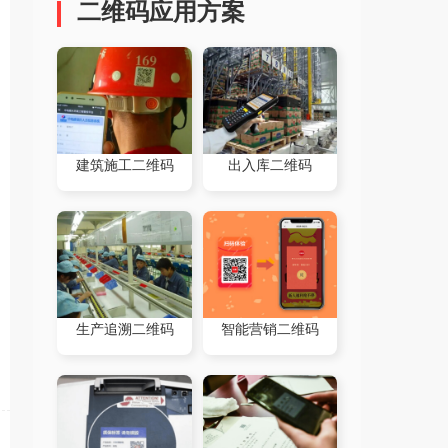
二维码应用方案
建筑施工二维码
出入库二维码
生产追溯二维码
智能营销二维码