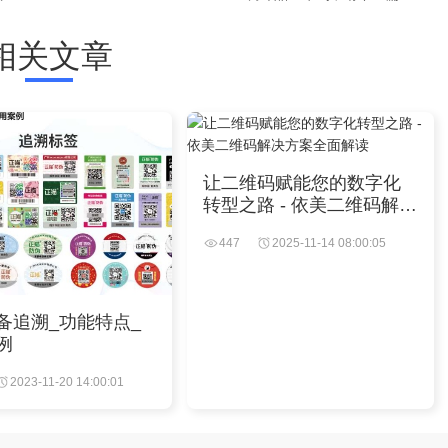
相关文章
让二维码赋能您的数字化
转型之路 - 依美二维码解决
方案全面解读
447
2025-11-14 08:00:05
备追溯_功能特点_
例
2023-11-20 14:00:01