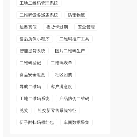
工地二维码管理系统
二维码设备巡逻系统
防窜物流
迪奥真假
提货卡过期
安全管理
售后质保小程序
二维码推广工具
智能提货系统
图片二维码生产
二维码登记
二维码表单
食品安全追溯
社区团购
导航二维码
客户满意度
工地二维码系统
产品防伪二维码
兑奖
社交新零售系统特征
伍子醉扫码领红包
车间数据采集