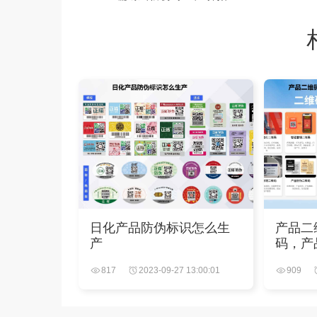
日化产品防伪标识怎么生
产品二
产
码，产
的
817
2023-09-27 13:00:01
909