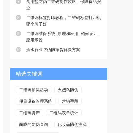
7
食用盐防伪二维码制作攻略，保障食品安
全
8
二维码标签打印教程，二维码标签打印机
哪个牌子好
9
二维码维保系统_原理和应用_如何设计_
应用场景
10
酒水行业防伪防窜货解决方案
精选关键词
二维码抽奖活动
火烈鸟防伪
项目设备管理系统
营销手段
二维码资产
二维码表单统计
面膜的防伪查询
化妆品防伪溯源