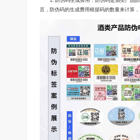
1. 防伪码生成费用：防伪码是酒类产
言，防伪码的生成费用根据码的数量来计算，