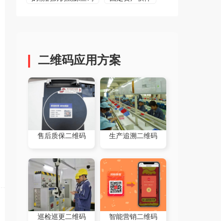
二维码应用方案
售后质保二维码
生产追溯二维码
巡检巡更二维码
智能营销二维码