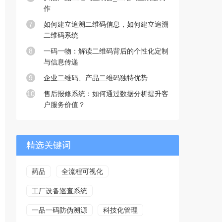
作
7
如何建立追溯二维码信息，如何建立追溯
二维码系统
8
一码一物：解读二维码背后的个性化定制
与信息传递
9
企业二维码、产品二维码独特优势
10
售后报修系统：如何通过数据分析提升客
户服务价值？
精选关键词
药品
全流程可视化
工厂设备巡查系统
一品一码防伪溯源
科技化管理