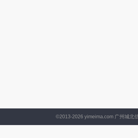
©2013-
2026
yimeima.com 广州城