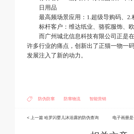
日用品
最高频场景应用：
1.超级导购码、2
标杆客户：维达纸业、骆驼服饰、欧
而
广州城北信息科技有限公司正是
许多
行业的痛点
，创新出了
正猫一物一
发展注入了新的动力。
防伪防窜
防窜物流
智能营销
< 上一篇
哈罗闪婴儿沐浴露的防伪查询