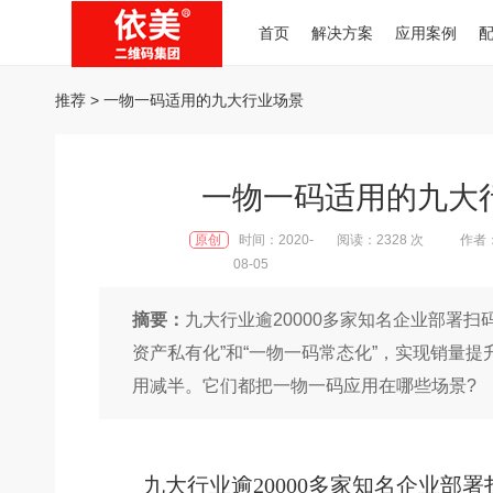
首页
解决方案
应用案例
推荐
> 一物一码适用的九大行业场景
一物一码适用的九大
原创
时间：2020-
阅读：2328 次
作者
08-05
摘要：
九大行业逾20000多家知名企业部署扫
资产私有化”和“一物一码常态化”，实现销量
用减半。它们都把一物一码应用在哪些场景?
九大行业逾
20000多家知名企业部