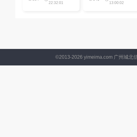
22:32:01
13:00:02
©2013-
2026
yimeima.com 广州城