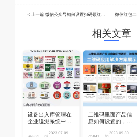
< 上一篇
微信公众号如何设置扫码领红包功能，微信公众号如何设置扫码领红包提醒
相关文章
设备出入库管理在
二维码里面产品信
企业追溯系统中的
息如何设置的，这
重要性
里是详细的生成步
2023-07-09
2023-09-30
骤
864
841