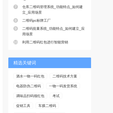
7
仓库二维码管理系统_功能特点_如何建
立_应用场景
8
二维码pc标牌工厂
9
二维码批量系统_功能特点_如何建立_应
用场景
10
利用二维码红包进行智能营销
精选关键词
酒水一物一码红包
二维码技术方案
电器防伪二维码
一物一码发货系统
调味品扫码领红包
考试
促销工具
车膜二维码