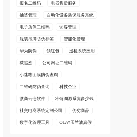
报名二维码
电器售后服务
抽奖管理
自动化设备质保服务系统
电子质保二维码
访客管理
服装吊牌防伪标签
智能化管理
华为防伪
领红包
巡检系统应用
碳追溯
公司网址二维码
小迷糊面膜防伪查询
二维码防伪查询
科技企业
微商云仓软件
冷链溯源系统多少钱
社交电商系统定制公司
伪劣商品
数字化管理工具
OLAY玉兰油真假