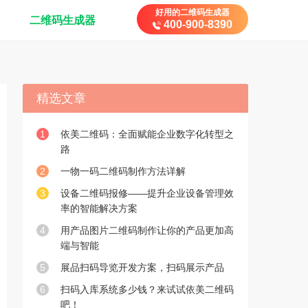
好用的二维码生成器
二维码生成器
400-900-8390
精选文章
1
依美二维码：全面赋能企业数字化转型之
路
2
一物一码二维码制作方法详解
3
设备二维码报修——提升企业设备管理效
率的智能解决方案
4
用产品图片二维码制作让你的产品更加高
端与智能
5
展品扫码导览开发方案，扫码展示产品
6
扫码入库系统多少钱？来试试依美二维码
吧！