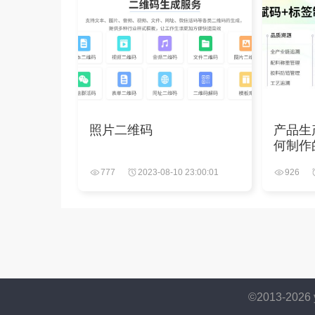
照片二维码
产品生
何制作
777
2023-08-10 23:00:01
926
©2013-
2026