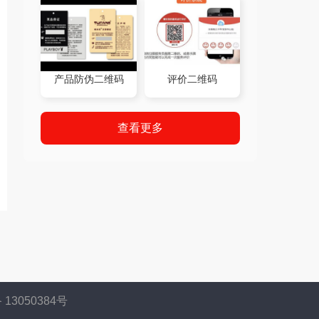
产品防伪二维码
评价二维码
查看更多
13050384号