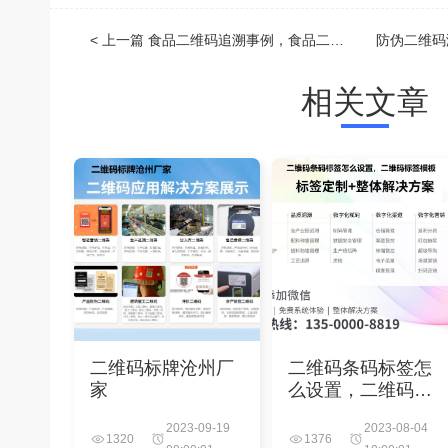
< 上一篇
食品二维码追溯事例，食品二维码追溯码查询
相关文章
二维码标牌沧州厂
二维码条码标签怎
家
么设置，二维码标
签模板
2023-09-19
2023-08-04
1320
1376