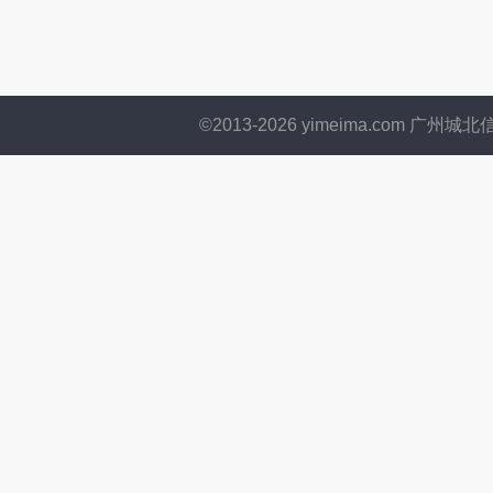
©2013-
2026
yimeima.com 广州城