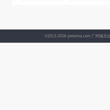
©2013-
2026
yimeima.com 广州城