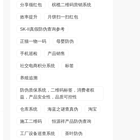
分享领红包
槟榄二维码营销系统
效率提升
月饼扫一扫红包
SK-II真假防伪查询参考
正猫一物一码
母婴防伪
手机巡检
产品销售
社交电商积分系统
标签
养殖追溯
防伪质保系统，二维码标签，消费者权
益，产品安全性，品质可控性
仓库系统
海蓝之谜查真伪
淘宝
施工二维码
恒源祥产品防伪查询
工厂设备巡查系统
茶叶防伪