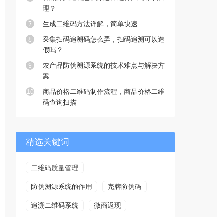
理？
7
生成二维码方法详解，简单快速
8
采集扫码追溯码怎么弄，扫码追溯可以造
假吗？
9
农产品防伪溯源系统的技术难点与解决方
案
10
商品价格二维码制作流程，商品价格二维
码查询扫描
精选关键词
二维码质量管理
防伪溯源系统的作用
壳牌防伪码
追溯二维码系统
微商返现