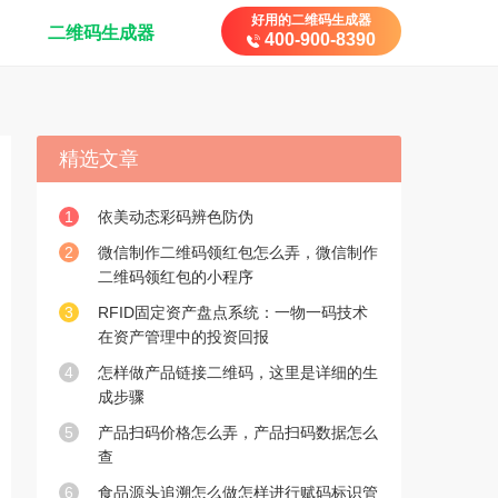
好用的二维码生成器
二维码生成器
400-900-8390
精选文章
1
依美动态彩码辨色防伪
2
微信制作二维码领红包怎么弄，微信制作
二维码领红包的小程序
3
RFID固定资产盘点系统：一物一码技术
在资产管理中的投资回报
4
怎样做产品链接二维码，这里是详细的生
成步骤
5
产品扫码价格怎么弄，产品扫码数据怎么
查
6
食品源头追溯怎么做怎样进行赋码标识管