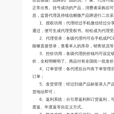
部晋级微产品牌的产品防伪。厂家、代理均需
正常出售。挂号成功的产品，消费者采购后可
息，监督代理及持续信赖微产品牌进行二次采
1、授权功用：代理经过手机微信经过分享
通过，便可生成代理受权书。轻松成为代理受
2、代理登录：各级代理均可在手机或PC
能够直接登录，查看本人的库存，销售状况等
3、控价功用：各级代理的价钱均可设定锁
价，全程明晰明了。商品付有全国统一批发价
4、订单管理：各代理后台均有下单管理后
订单；
5、发货管理：经过扫描产品标签录入产品
货地址即可；
6、返利系统：分引荐返利和订货返利，可
度返、年度返等自定义方式。