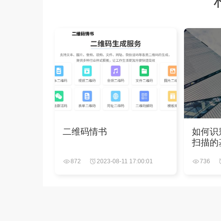
二维码情书
如何识
扫描的
择
872
2023-08-11 17:00:01
736