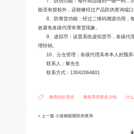
7、防伪功能：每件商品做到一物一码，消
能否有授权外，还能够经过产品防伪查询端口
8、防窜货功能：经过二维码溯源功用，每
效避免各级代理有窜货现象。
9、虚拟币：设置系统虚拟货币，各级代理
理经销。
10、云仓管理：各级代理具有本人的预库
联系人：黎先生
联系方式：13042064801
微商控价系统
微商系统要多少钱
什么
< 上一篇
小迷糊面膜防伪查询