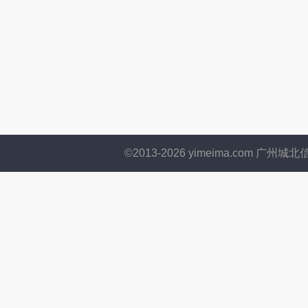
©2013-
2026
yimeima.com 广州城