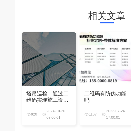
相关文章
塔吊巡检：通过二
二维码有防伪功能
维码实现施工设备
吗
管理
2024-10-20
2023-07-24
920
1167
08:00:01
17:00:01