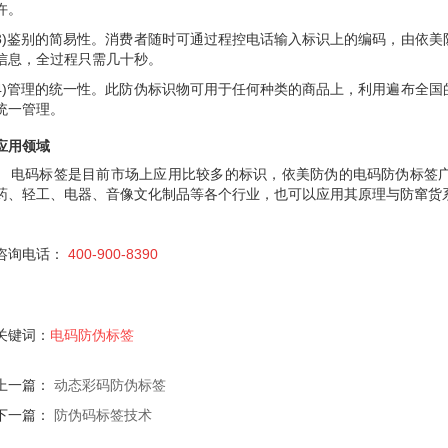
许。
3)鉴别的简易性。消费者随时可通过程控电话输入标识上的编码，由依
信息，全过程只需几十秒。
4)管理的统一性。此防伪标识物可用于任何种类的商品上，利用遍布全
统一管理。
应用领域
电码标签是目前市场上应用比较多的标识，依美
防伪的电码防伪标签
药、轻工、电器、音像文化制品等各个行业，也可以应用其原理与防窜货
400-900-8390
咨询电话：
关键词：
电码防伪标签
上一篇：
动态彩码防伪标签
下一篇：
防伪码标签技术