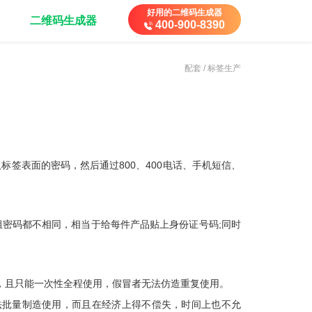
好用的二维码生成器
二维码生成器
400-900-8390
配套 / 标签生产
签表面的密码，然后通过800、400电话、手机短信、
组密码都不相同，相当于给每件产品贴上身份证号码;同时
，且只能一次性全程使用，假冒者无法仿造重复使用。
法批量制造使用，而且在经济上得不偿失，时间上也不允