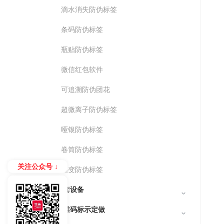
滴水消失防伪标签
条码防伪标签
瓶贴防伪标签
微信红包软件
可追溯防伪团花
超微离子防伪标签
哑银防伪标签
卷筒防伪标签
关注公众号 ↓
温变防伪标签
配套设备
二维码标示定做