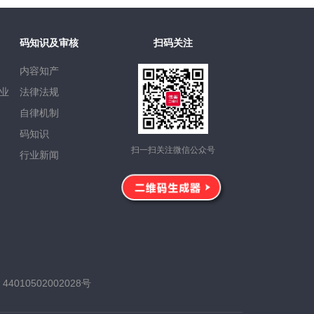
码知识及审核
扫码关注
内容知产
业
法律法规
自律机制
码知识
扫一扫关注微信公众号
行业新闻
4010502002028号