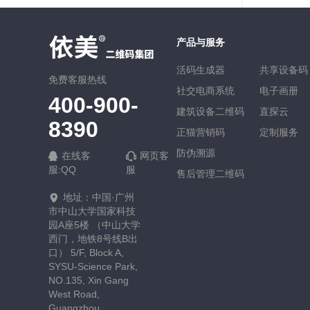
产品与服务
活码生成器
共享设备码
免费客服热线
社交电商系统
电子画册
400-900-
建筑设备二维码
直探云
8390
正猫营销码
定制服务
防伪溯源
在线客
网页客
服:QQ
服
售后管理二维码
地址：中国·广州
市中山大学国家科技
园A座5楼 （中山大学
西门，地铁8号线B出
口） 5/F, Block A,
SYSU-Science Park,
NO.135, Xin Gang
West Road,
Guangzhou