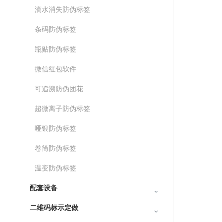
滴水消失防伪标签
条码防伪标签
瓶贴防伪标签
微信红包软件
可追溯防伪团花
超微离子防伪标签
哑银防伪标签
卷筒防伪标签
温变防伪标签
配套设备
二维码标示定做