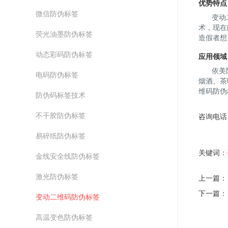
优势特点
微信防伪标签
变动
术，现在
荧光油墨防伪标签
造假者想
动态彩码防伪标签
应用领域
依美
电码防伪标签
烟酒、茶
维码防伪
防伪码标签技术
不干胶防伪标签
咨询电话
易碎纸防伪标签
关键词：
金线安全线防伪标签
激光防伪标签
上一篇
下一篇
变动二维码防伪标签
高温变色防伪标签