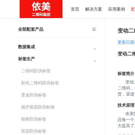
首页
解决方案
应用案例
全部配套产品
变动二
更新日期：2
数据集成
变动二
标签生产
二维码防伪标签
标签简介
变动
彩色二维码防伪标签
二维码，
货，渠道
烫金防伪标签
技术原理
揭开留底防伪标签
依美
镭射防伪标签
且每一个
大提高了
双层防伪标签