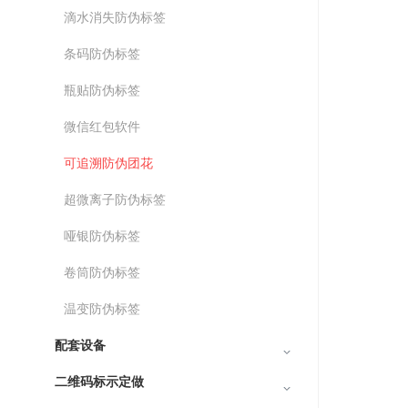
滴水消失防伪标签
条码防伪标签
瓶贴防伪标签
微信红包软件
可追溯防伪团花
超微离子防伪标签
哑银防伪标签
卷筒防伪标签
温变防伪标签
配套设备
二维码标示定做