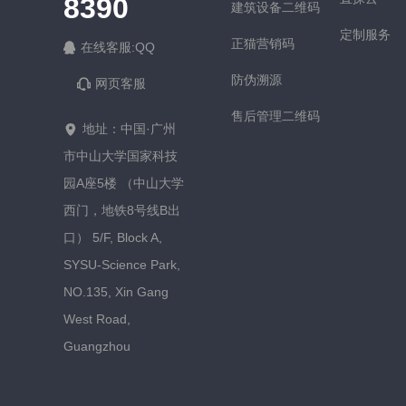
8390
建筑设备二维码
定制服务
正猫营销码
在线客服:QQ
防伪溯源
网页客服
售后管理二维码
地址：中国·广州
市中山大学国家科技
园A座5楼 （中山大学
西门，地铁8号线B出
口） 5/F, Block A,
SYSU-Science Park,
NO.135, Xin Gang
West Road,
Guangzhou